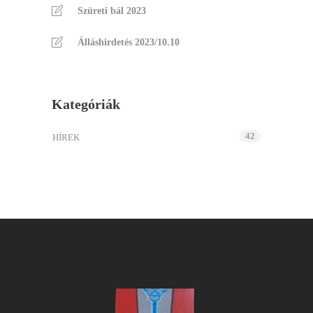
Szüreti bál 2023
Álláshirdetés 2023/10.10
Kategóriák
42
HÍREK