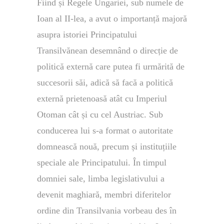
Fiind și Regele Ungariei, sub numele de
Ioan al II-lea, a avut o importanță majoră
asupra istoriei Principatului
Transilvănean desemnând o direcție de
politică externă care putea fi urmărită de
succesorii săi, adică să facă a politică
externă prietenoasă atât cu Imperiul
Otoman cât și cu cel Austriac. Sub
conducerea lui s-a format o autoritate
domnească nouă, precum și instituțiile
speciale ale Principatului. În timpul
domniei sale, limba legislativului a
devenit maghiară, membri diferitelor
ordine din Transilvania vorbeau des în