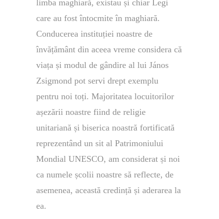
limba maghiară, existau și chiar Legi
care au fost întocmite în maghiară.
Conducerea instituției noastre de
învățământ din aceea vreme considera că
viața și modul de gândire al lui János
Zsigmond pot servi drept exemplu
pentru noi toți. Majoritatea locuitorilor
așezării noastre fiind de religie
unitariană și biserica noastră fortificată
reprezentând un sit al Patrimoniului
Mondial UNESCO, am considerat și noi
ca numele școlii noastre să reflecte, de
asemenea, această credință și aderarea la
ea.