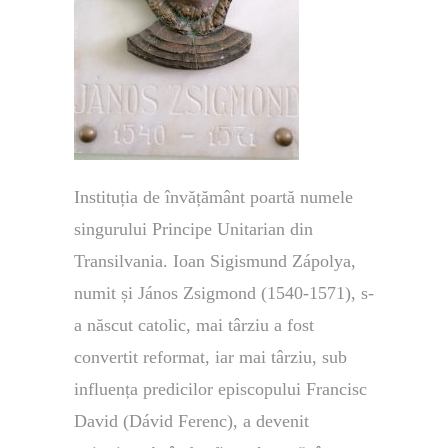
Instituția de învățământ poartă numele
singurului Principe Unitarian din
Transilvania. Ioan Sigismund Zápolya,
numit și János Zsigmond (1540-1571), s-
a născut catolic, mai târziu a fost
convertit reformat, iar mai târziu, sub
influența predicilor episcopului Francisc
David (Dávid Ferenc), a devenit