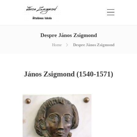
Despre János Zsigmond
Home
Despre János Zsigmond
János Zsigmond (1540-1571)