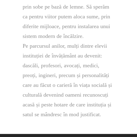
prin sobe pe bază de lemne. Să sperăm
ca pentru viitor putem aloca sume, prin
diferite mijloace, pentru instalarea unui
sistem modern de încălzire.
Pe parcursul anilor, mulți dintre elevii
instituției de învățământ au devenit:
dascăli, profesori, avocați, medici,
preoți, ingineri, precum și personalități
care au făcut o carieră în viața socială și
culturală devenind oameni recunoscuți
acasă și peste hotare de care instituția și
satul se mândresc în mod justificat.