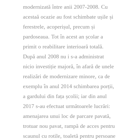
modernizată între anii 2007-2008. Cu
acestaă ocazie au fost schimbate ușile și
ferestrele, acoperișul, precum și
pardoseaua. Tot în acest an școlar a
primit o reabilitare interioară totală.
După anul 2008 nu i s-a administrat
nicio investiție majoră, în afară de unele
realizări de modernizare minore, ca de
exemplu în anul 2014 schimbarea porții,
a gardului din fața școlii; iar din anul
2017 s-au efectuat următoarele lucrări:
amenajarea unui loc de parcare pavată,
trotuar nou pavat, rampă de acces pentru
scaunul cu rotile, toaletă pentru persoane