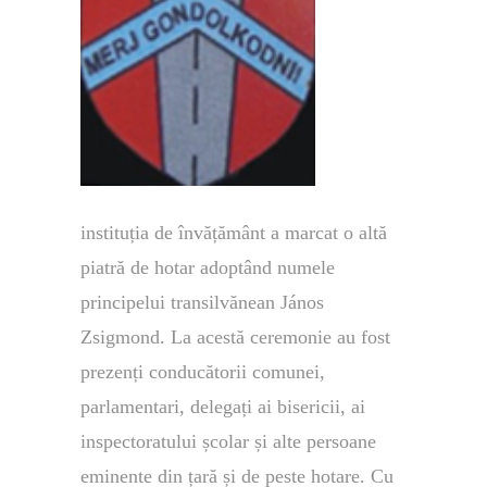
instituția de învățământ a marcat o altă
piatră de hotar adoptând numele
principelui transilvănean János
Zsigmond. La acestă ceremonie au fost
prezenți conducătorii comunei,
parlamentari, delegați ai bisericii, ai
inspectoratului școlar și alte persoane
eminente din țară și de peste hotare. Cu