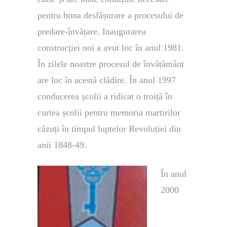
pentru buna desfășurare a procesului de
predare-învățare. Inaugurarea
construcției noi a avut loc în anul 1981.
În zilele noastre procesul de învățământ
are loc în acestă clădire. În anul 1997
conducerea școlii a ridicat o troiță în
curtea școlii pentru memoria martirilor
căzuți în timpul luptelor Revoluției din
anii 1848-49.
În anul
2000