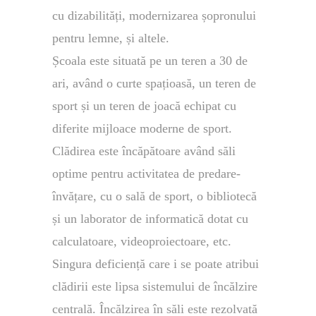
cu dizabilități, modernizarea șopronului
pentru lemne, și altele.
Școala este situată pe un teren a 30 de
ari, având o curte spațioasă, un teren de
sport și un teren de joacă echipat cu
diferite mijloace moderne de sport.
Clădirea este încăpătoare având săli
optime pentru activitatea de predare-
învățare, cu o sală de sport, o bibliotecă
și un laborator de informatică dotat cu
calculatoare, videoproiectoare, etc.
Singura deficiență care i se poate atribui
clădirii este lipsa sistemului de încălzire
centrală. Încălzirea în săli este rezolvată