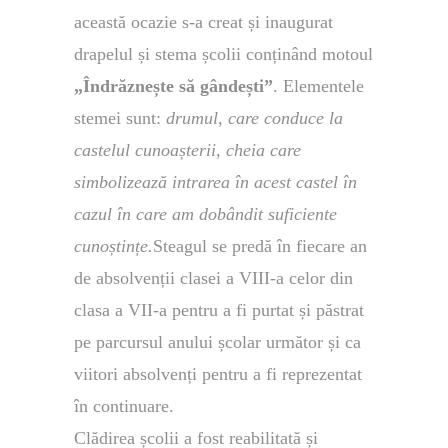
această ocazie s-a creat și inaugurat
drapelul și stema școlii conținând motoul
„Îndrăznește să gândești”
. Elementele
stemei sunt:
drumul, care conduce la
castelul cunoașterii, cheia care
simbolizează intrarea în acest castel în
cazul în care am dobândit suficiente
cunoștințe.
Steagul se predă în fiecare an
de absolvenții clasei a VIII-a celor din
clasa a VII-a pentru a fi purtat și păstrat
pe parcursul anului școlar următor și ca
viitori absolvenți pentru a fi reprezentat
în continuare.
Clădirea școlii a fost reabilitată și